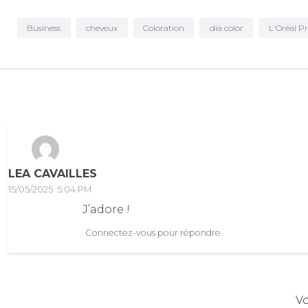
Business
cheveux
Coloration
dia color
L'Oréal Pr
LEA CAVAILLES
15/05/2025
5:04 PM
J’adore !
Connectez-vous pour répondre
V