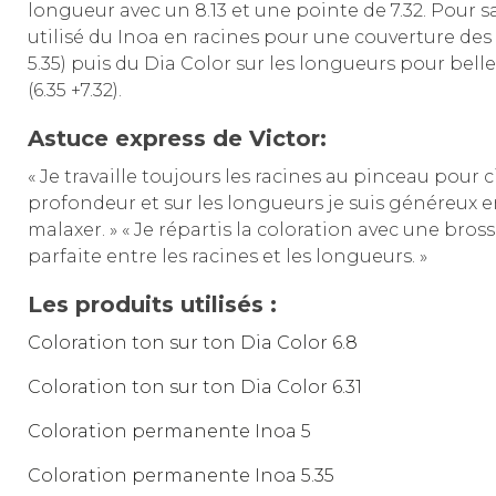
longueur avec un 8.13 et une pointe de 7.32. Pour s
utilisé du Inoa en racines pour une couverture des
5.35) puis du Dia Color sur les longueurs pour belle
(6.35 +7.32).
Astuce express de Victor:
« Je travaille toujours les racines au pinceau pour c
profondeur et sur les longueurs je suis généreux e
malaxer. » « Je répartis la coloration avec une br
parfaite entre les racines et les longueurs. »
Les produits utilisés :
Coloration ton sur ton Dia Color 6.8
Coloration ton sur ton Dia Color 6.31
Coloration permanente Inoa 5
Coloration permanente Inoa 5.35