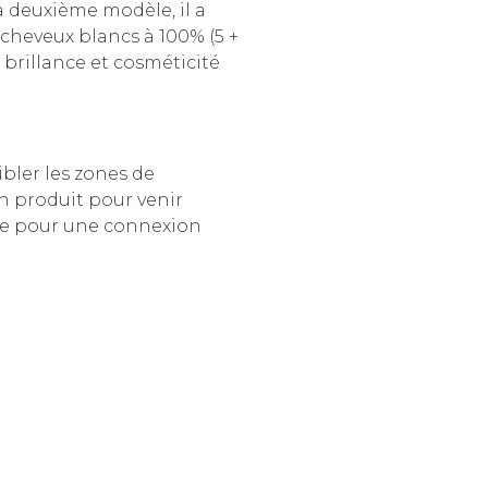
a deuxième modèle, il a
 cheveux blancs à 100% (5 +
 brillance et cosméticité
ibler les zones de
n produit pour venir
osse pour une connexion