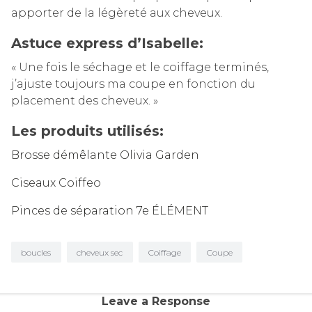
apporter de la légèreté aux cheveux.
Astuce express d’Isabelle:
« Une fois le séchage et le coiffage terminés,
j’ajuste toujours ma coupe en fonction du
placement des cheveux. »
Les produits utilisés:
Brosse démêlante Olivia Garden
Ciseaux Coiffeo
Pinces de séparation 7e ÉLÉMENT
boucles
cheveux sec
Coiffage
Coupe
Leave a Response