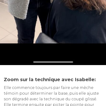
Zoom sur la technique avec Isabelle
:
Elle commence toujours par faire une mèche
témoin pour déterminer la base, puis elle ajuste
son dégradé avec la technique du coupé glissé.
Elle termine ensuite par picter la pointe pour