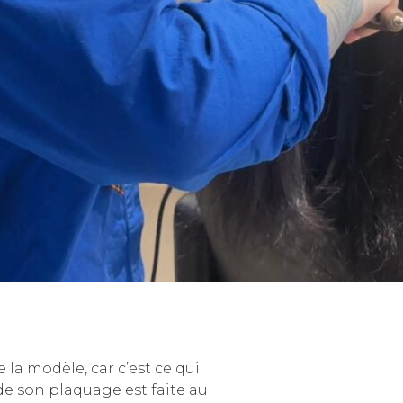
la modèle, car c’est ce qui
de son plaquage est faite au